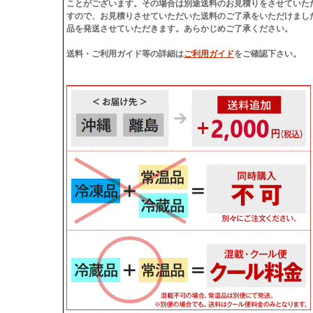
ことがございます。その場合は別途送料のお見積りをさせていた
すので、
お見積りさせていただいた送料のご了承をいただけまし
品を発送
させていただきます。あらかじめご了承ください。
送料・ご利用ガイド等の詳細は
ご利用ガイド
をご確認下さい。