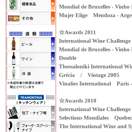
Mondial de Bruxelles - Vin
Mujer Elige Mendoza - Ar
☆Awards 2011
International Wine Challen
Mondial de Bruxelles - Vin
Double
Thessaloniki International W
Grécia / Vintage 2005
Vinalies International Par
☆Awards 2010
International Wine Challen
Selections Mondiales Queb
The International Wine and S