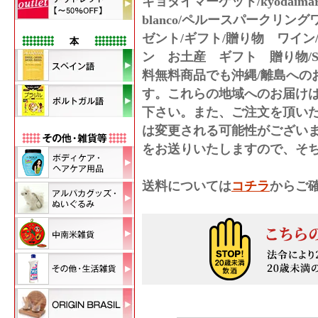
キョダイマーケット/kyodaimarket/k
blanco/ペルースパークリン
ゼント/ギフト/贈り物 ワイン
ン お土産 ギフト 贈り物/S
料無料商品でも沖縄/離島へのお
す。
これらの地域へのお届け
下さい。また、ご注文を頂い
は変更される可能性がござい
をお送りいたしますので、そ
送料については
コチラ
からご