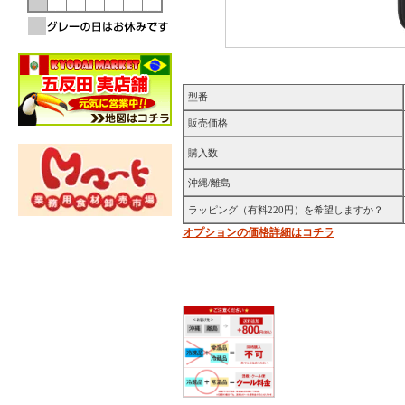
型番
販売価格
購入数
沖縄/離島
ラッピング（有料220円）を希望しますか？
オプションの価格詳細はコチラ