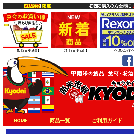
【8月3日更新!!】
【8月3日更新!!】
☆10%OFF
HOME
商品一覧
ご利用ガイド