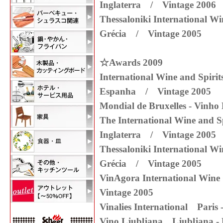
Inglaterra / Vintage 200
Thessaloniki International W
Grécia / Vintage 2005
☆Awards 2009
International Wine and Spiri
Espanha / Vintage 2005
Mondial de Bruxelles - Vin
The International Wine and S
Inglaterra / Vintage 200
Thessaloniki International W
Grécia / Vintage 2005
VinAgora International Wi
Vintage 2005
Vinalies International Par
Vino Ljubljana Ljubljana 