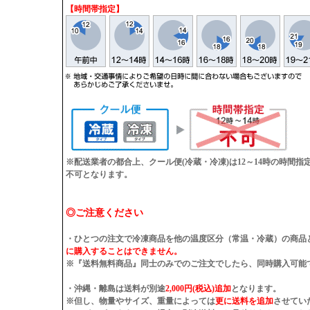
【時間帯指定】
※配送業者の都合上、クール便(冷蔵・冷凍)は12～14時の時間
不可となります。
◎ご注意ください
・ひとつの注文で冷凍商品を他の温度区分（常温・冷蔵）の商品
に購入することはできません。
※『送料無料商品』同士のみでのご注文でしたら、同時購入可能
・沖縄・離島は送料が別途
2,000円(税込)追加
となります。
※但し、物量やサイズ、重量によっては
更に送料を追加
させてい