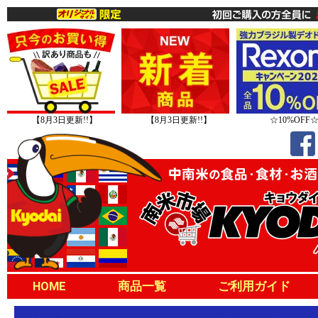
【8月3日更新!!】
【8月3日更新!!】
☆10%OFF
HOME
商品一覧
ご利用ガイド