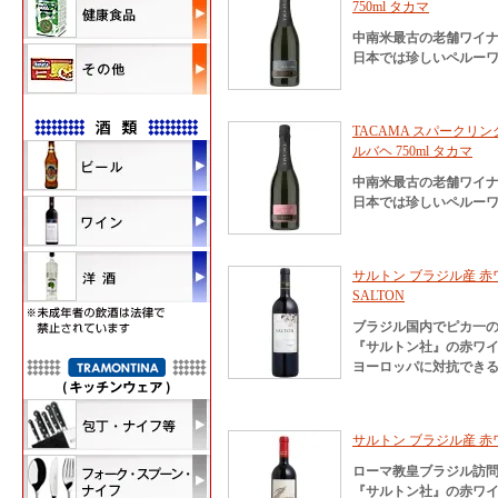
750ml タカマ
中南米最古の老舗ワイナ
日本では珍しいペルーワ
TACAMA スパークリン
ルバヘ 750ml タカマ
中南米最古の老舗ワイナ
日本では珍しいペルーワ
サルトン ブラジル産 赤ワ
SALTON
ブラジル国内でピカ一
『サルトン社』の赤ワ
ヨーロッパに対抗でき
サルトン ブラジル産 赤
ローマ教皇ブラジル訪問
『サルトン社』の赤ワ