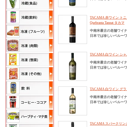
TACAMA 赤ワイン トニュ
Quebranta Tannat タカマ
中南米最古の老舗ワイナ
日本では珍しいペルーワ
TACAMA 白ワイン シャ
中南米最古の老舗ワイナ
日本では珍しいペルーワ
TACAMA 白ワイン グラ
中南米最古の老舗ワイナ
日本では珍しいペルーワ
TACAMA スパークリ