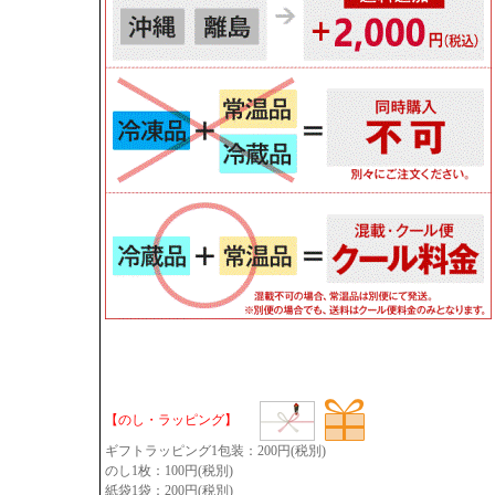
【のし・ラッピング】
ギフトラッピング1包装：200円(税別)
のし1枚：100円(税別)
紙袋1袋：200円(税別)