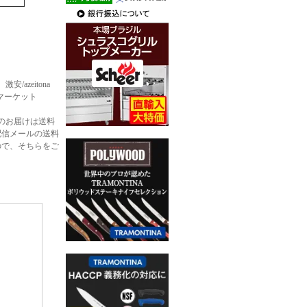
zeitona
ョウダイマーケット
のお届けは送料
配信メールの送料
ので、そちらをご