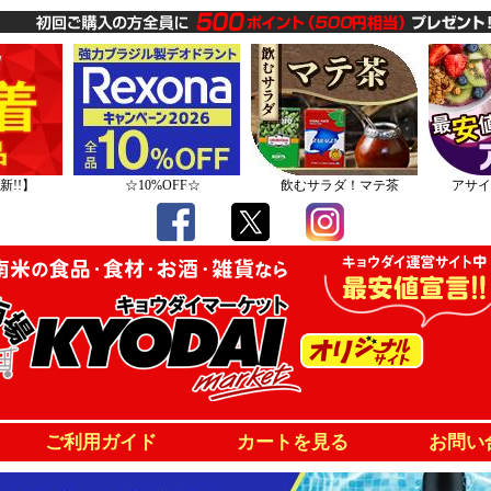
新!!】
☆10%OFF☆
飲むサラダ！マテ茶
アサイ
ご利用ガイド
カートを見る
お問い