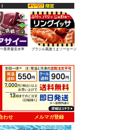
ー業界最安水準
ブラジル風激うまソーセージ
合わせ
メルマガ登録