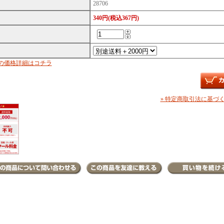
28706
340円(税込367円)
の価格詳細はコチラ
» 特定商取引法に基づく