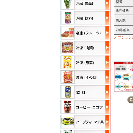
型番
販売価格
購入数
沖縄/離島
オプション