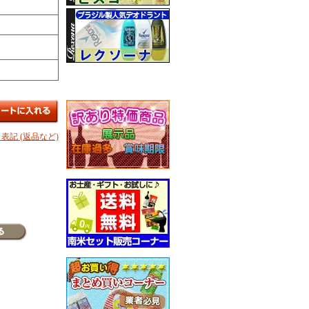
表記 (返品など)