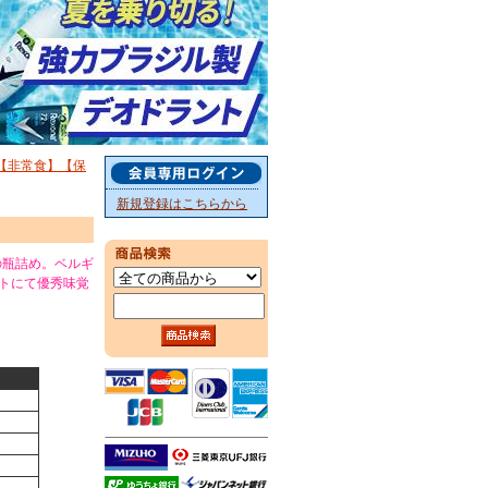
g)【非常食】【保
新規登録はこちらから
の瓶詰め。ベルギ
ストにて優秀味覚