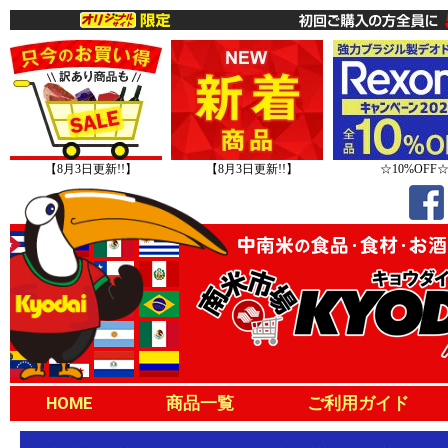
【8月3日更新!!】
【8月3日更新!!】
☆10%OFF
HOME
商品一覧
ご利用ガイド