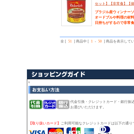
セット】【非常食】【
ブラジル産ウィンナー
オードブルや料理の材料
日持ちがするので非常
全 [
51
] 商品中 [
1
-
50
] 商品を表示して
ｘ
代金引換・クレジットカード・銀行振
お選びいただけます。
【取り扱いカード】
ご利用可能なクレジットカードは以下の通り