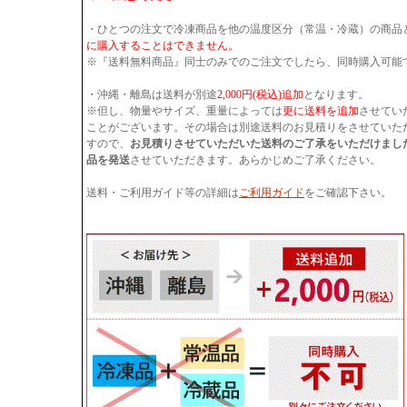
・ひとつの注文で冷凍商品を他の温度区分（常温・冷蔵）の商品
に購入することはできません。
※『送料無料商品』同士のみでのご注文でしたら、同時購入可能
・沖縄・離島は送料が別途
2,000円(税込)追加
となります。
※但し、物量やサイズ、重量によっては
更に送料を追加
させてい
ことがございます。その場合は別途送料のお見積りをさせていた
すので、
お見積りさせていただいた送料のご了承をいただけまし
品を発送
させていただきます。あらかじめご了承ください。
送料・ご利用ガイド等の詳細は
ご利用ガイド
をご確認下さい。