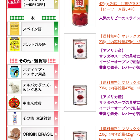
425g)×24個 LIBBY'
【ビーツ お買い得】
人気のリビーのスライ
【送料無料】マジックタ
236g（内容総量425g）×6個セット
【アメリカ産】
サラダやスープの具材
イージーオープンで缶
豊富な鉄分、レバーが苦
【送料無料】マジックタ
236g（内容総量425g）×12個セッ
【アメリカ産】
サラダやスープの具材
イージーオープンで缶
豊富な鉄分、レバーが苦
【送料無料】マジックタ
236g（内容総量425g）×24