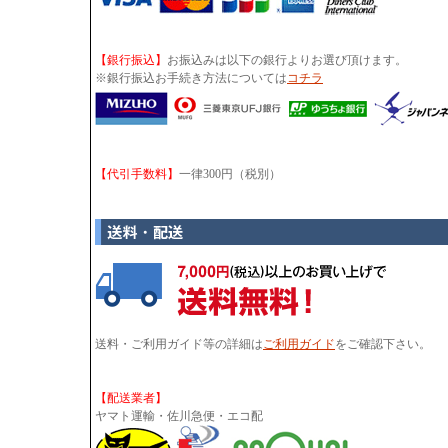
【銀行振込】
お振込みは以下の銀行よりお選び頂けます。
※銀行振込お手続き方法については
コチラ
【代引手数料】
一律300円（税別）
送料・ご利用ガイド等の詳細は
ご利用ガイド
をご確認下さい。
【配送業者】
ヤマト運輸・佐川急便・エコ配