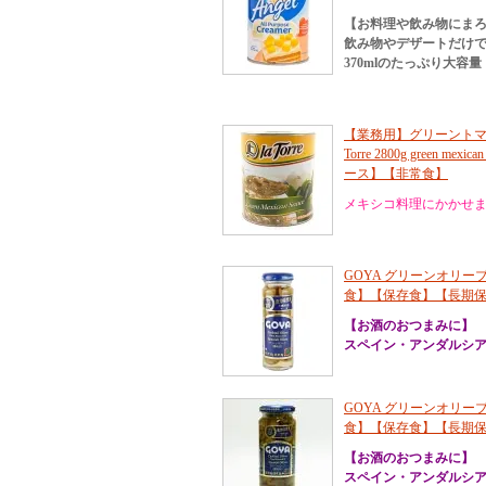
【お料理や飲み物にまろ
飲み物やデザートだけ
370mlのたっぷり大容量
【業務用】グリーントマ
Torre 2800g green me
ース】【非常食】
メキシコ料理にかかせませ
GOYA グリーンオリーブ(
食】【保存食】【長期
【お酒のおつまみに】
スペイン・アンダルシ
GOYA グリーンオリーブ(
食】【保存食】【長期
【お酒のおつまみに】
スペイン・アンダルシ