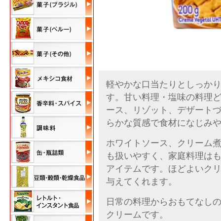
軽やかな口当たりとしっか
す。甘い料理・塩味の料理
ース、リゾット、デザート
らかな質感で食材になじみ
ホワイトソース、クリーム
も扱いやすく、家庭料理は
アイテムです。ほどよいク
与えてくれます。
日常の料理からおもてなし
クリームです。