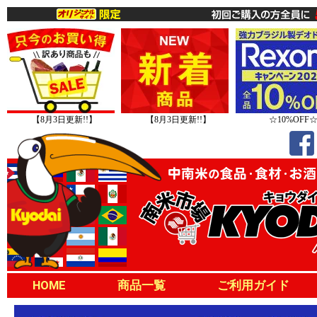
【8月3日更新!!】
【8月3日更新!!】
☆10%OFF
HOME
商品一覧
ご利用ガイド