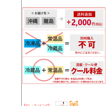
【のし・ラッピング】