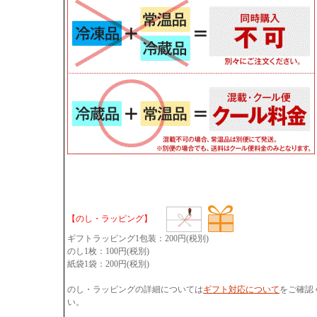
【のし・ラッピング】
ギフトラッピング1包装：200円(税別)
のし1枚：100円(税別)
紙袋1袋：200円(税別)
のし・ラッピングの詳細については
ギフト対応について
をご確認
い。