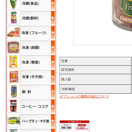
型番
販売価格
購入数
沖縄/離島
オプションの価格詳細はコチラ