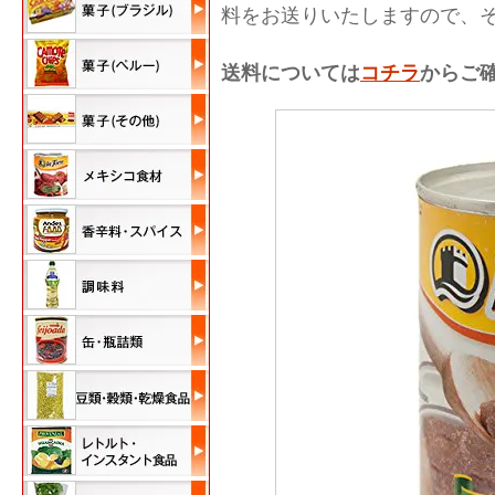
料をお送りいたしますので、
送料については
コチラ
からご