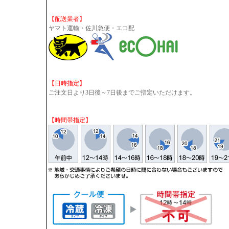
【配送業者】
ヤマト運輸・佐川急便・エコ配
【日時指定】
ご注文日より3日後～7日後までご指定いただけます。
【時間帯指定】