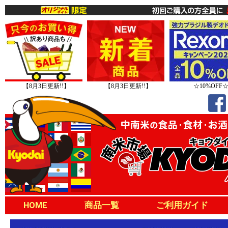
【8月3日更新!!】
【8月3日更新!!】
☆10%OFF
HOME
商品一覧
ご利用ガイド