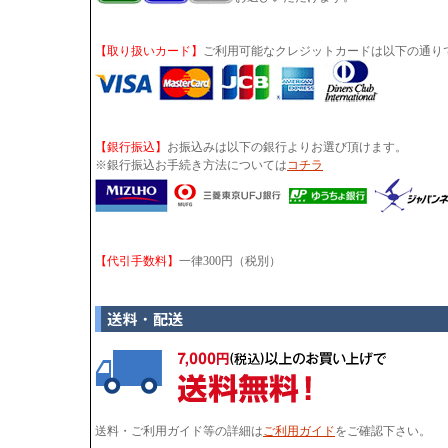
【取り扱いカード】
ご利用可能なクレジットカードは以下の通り
【銀行振込】
お振込みは以下の銀行よりお選び頂けます。
※銀行振込お手続き方法については
コチラ
【代引手数料】
一律300円（税別）
送料・ご利用ガイド等の詳細は
ご利用ガイド
をご確認下さい。