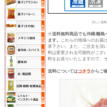
詳しい送料
※
送料無料商品でも沖縄/離島へ
ます。
これらの地域へのお届
承下さい。また、ご注文を頂
料は変更される可能性がござ
料をお送りいたしますので、
送料については
コチラ
からご