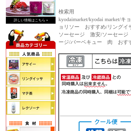
検索用
kyodaimarket/kyodai m
詳しい情報はこちら »
ョリソー おすすめ/リングイ
ソーセージ 激安/ソーセージ
ージ/バーベキュー 肉 おすす