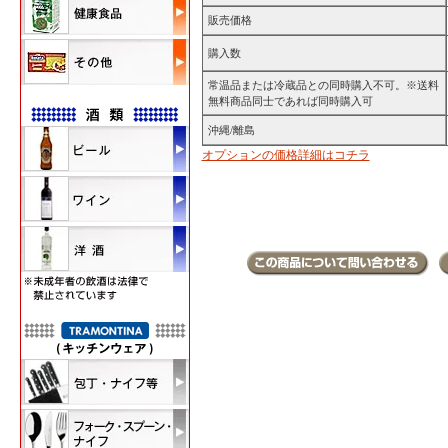
販売価格
購入数
常温品または冷蔵品との同時購入不可。※送料
無料商品同士であれば同時購入可
沖縄/離島
オプションの価格詳細はコチラ