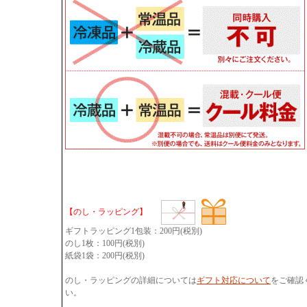
【のし・ラッピング】
ギフトラッピング1包装：200円(税別)
のし1枚：100円(税別)
紙袋1袋：200円(税別)
のし・ラッピングの詳細については
ギフト対応について
をご確認
い。