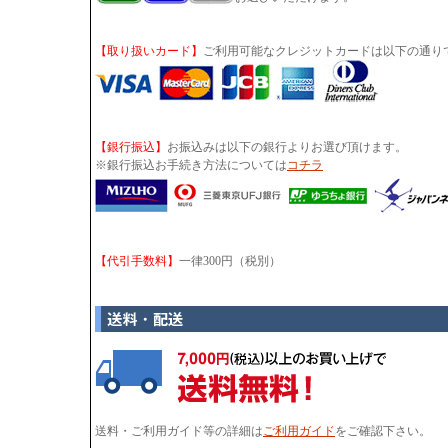
【取り扱いカード】
ご利用可能なクレジットカードは以下の通り
【銀行振込】
お振込みは以下の銀行よりお選び頂けます。
※銀行振込お手続き方法については
コチラ
【代引手数料】
一律300円（税別）
送料・ご利用ガイド等の詳細は
ご利用ガイド
をご確認下さい。