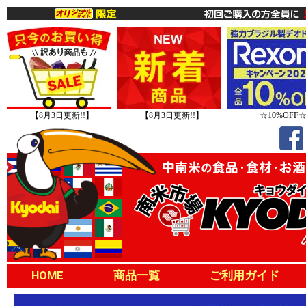
【8月3日更新!!】
【8月3日更新!!】
☆10%OFF
HOME
商品一覧
ご利用ガイド