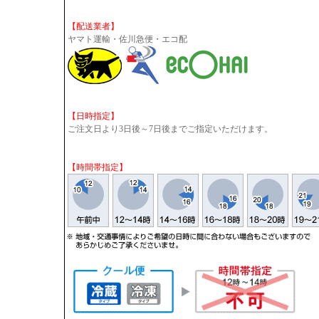
【配送業者】
ヤマト運輸・佐川急便・エコ配
【日時指定】
ご注文日より3日後～7日後までご指定いただけます。
【時間帯指定】