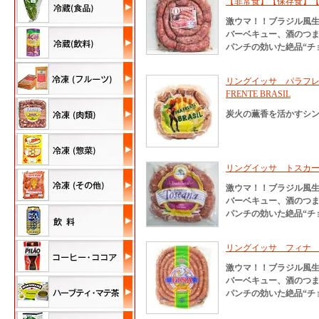
【非常食】【保存食】
激ウマ！！ブラジル風
バーベキュー、酒のつ
パンチの効いた絶品“チ
リングイッサ パラフレン
FRENTE BRASIL
炭火の薫香を活かすシ
リングイッサ トスカー
激ウマ！！ブラジル風
バーベキュー、酒のつ
パンチの効いた絶品“チ
リングイッサ フィナ カ
激ウマ！！ブラジル風
バーベキュー、酒のつ
パンチの効いた絶品“チ