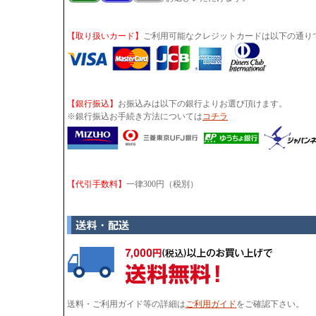
【取り扱いカード】
ご利用可能なクレジットカードは以下の通り
【銀行振込】
お振込みは以下の銀行よりお選び頂けます。
※銀行振込お手続き方法については
コチラ
【代引手数料】
一律300円（税別）
送料・ご利用ガイド等の詳細は
ご利用ガイド
をご確認下さい。