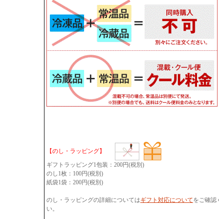
【のし・ラッピング】
ギフトラッピング1包装：200円(税別)
のし1枚：100円(税別)
紙袋1袋：200円(税別)
のし・ラッピングの詳細については
ギフト対応について
をご確認
い。