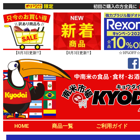
【8月3日更新!!】
【8月3日更新!!】
☆10%OFF
HOME
商品一覧
ご利用ガイド