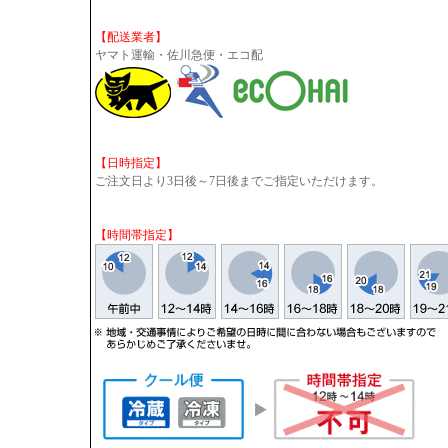
【配送業者】
ヤマト運輸・佐川急便・エコ配
【日時指定】
ご注文日より3日後～7日後までご指定いただけます。
【時間帯指定】