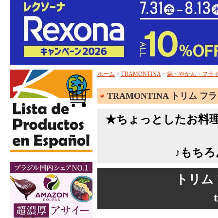
ホーム
>
TRAMONTINA
>
鍋・やかん・フラ
TRAMONTINA トリム フ
★ちょっとしたお料
♪もちろ
トリム 