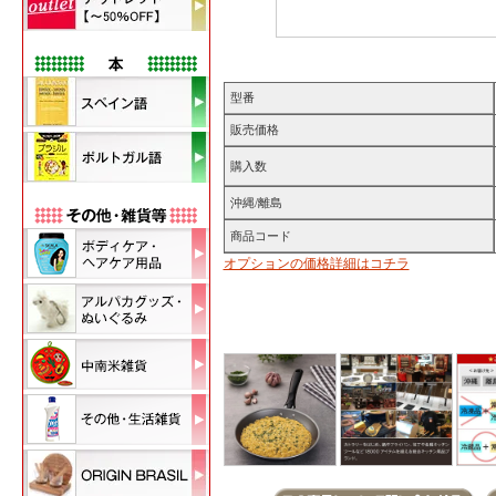
型番
販売価格
購入数
沖縄/離島
商品コード
オプションの価格詳細はコチラ