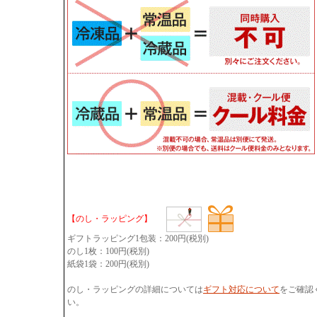
【のし・ラッピング】
ギフトラッピング1包装：200円(税別)
のし1枚：100円(税別)
紙袋1袋：200円(税別)
のし・ラッピングの詳細については
ギフト対応について
をご確認
い。