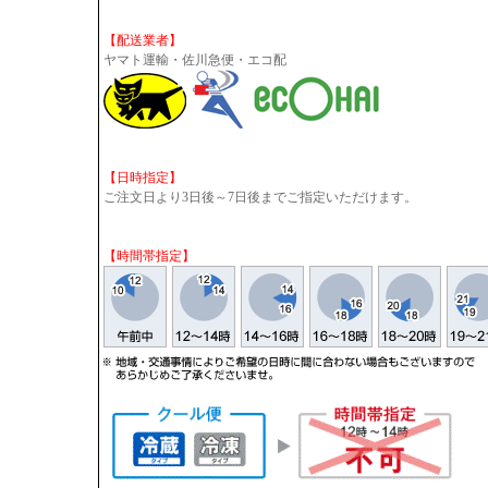
【配送業者】
ヤマト運輸・佐川急便・エコ配
【日時指定】
ご注文日より3日後～7日後までご指定いただけます。
【時間帯指定】