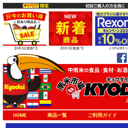
【8月3日更新!!】
【8月3日更新!!】
☆10%OFF
HOME
商品一覧
ご利用ガイド