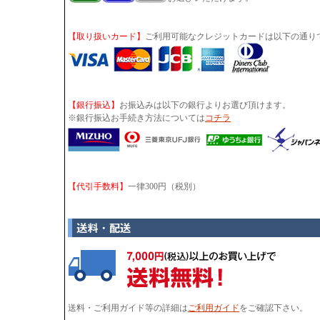
【取り扱いカード】
ご利用可能なクレジットカードは以下の通り
【銀行振込】
お振込みは以下の銀行よりお選び頂けます。
※銀行振込お手続き方法については
コチラ
【代引手数料】
一律300円（税別）
送料・ご利用ガイド等の詳細は
ご利用ガイド
をご確認下さい。