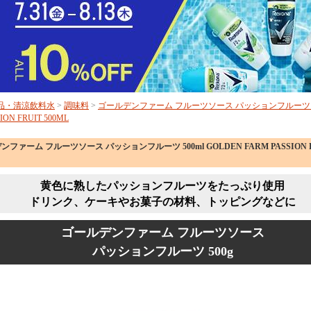
品・清涼飲料水
>
調味料
>
ゴールデンファーム フルーツソース パッションフルーツ 500
ION FRUIT 500ML
ファーム フルーツソース パッションフルーツ 500ml GOLDEN FARM PASSION F
黄色に熟したパッションフルーツをたっぷり使用
ドリンク、ケーキやお菓子の材料、トッピングなどに
ゴールデンファーム フルーツソース
パッションフルーツ 500g