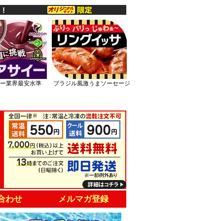
ー業界最安水準
ブラジル風激うまソーセージ
合わせ
メルマガ登録