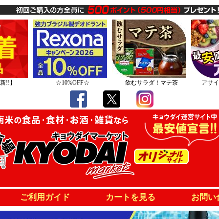
新!!】
☆10%OFF☆
飲むサラダ！マテ茶
アサイ
ご利用ガイド
カートを見る
お問い