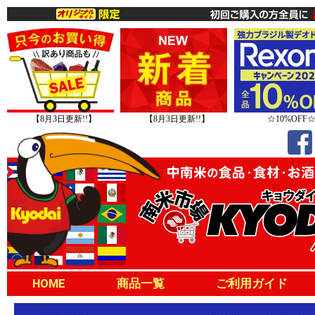
【8月3日更新!!】
【8月3日更新!!】
☆10%OFF
HOME
商品一覧
ご利用ガイド