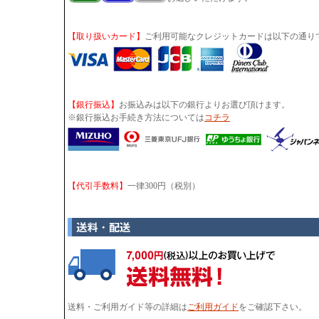
【取り扱いカード】
ご利用可能なクレジットカードは以下の通り
【銀行振込】
お振込みは以下の銀行よりお選び頂けます。
※銀行振込お手続き方法については
コチラ
【代引手数料】
一律300円（税別）
送料・ご利用ガイド等の詳細は
ご利用ガイド
をご確認下さい。