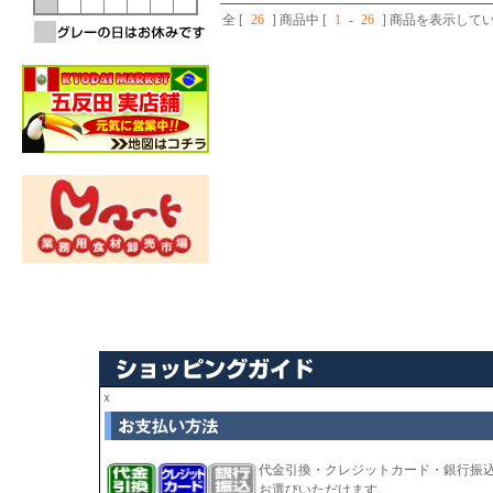
全 [
26
] 商品中 [
1
-
26
] 商品を表示して
ｘ
代金引換・クレジットカード・銀行振
お選びいただけます。