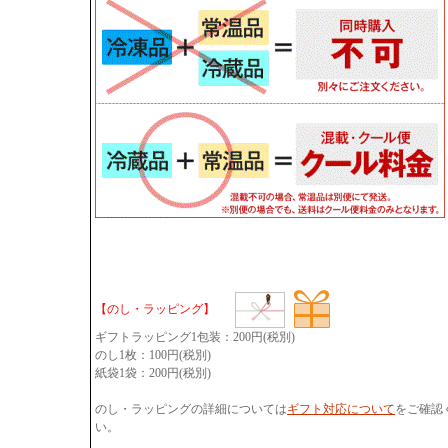
【のし・ラッピング】
ギフトラッピング1包装：200円(税別)
のし1枚：100円(税別)
紙袋1袋：200円(税別)
のし・ラッピングの詳細については
ギフト対応について
をご確認
い。