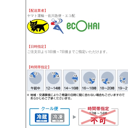
【配送業者】
ヤマト運輸・佐川急便・エコ配
【日時指定】
ご注文日より3日後～7日後までご指定いただけます。
【時間帯指定】