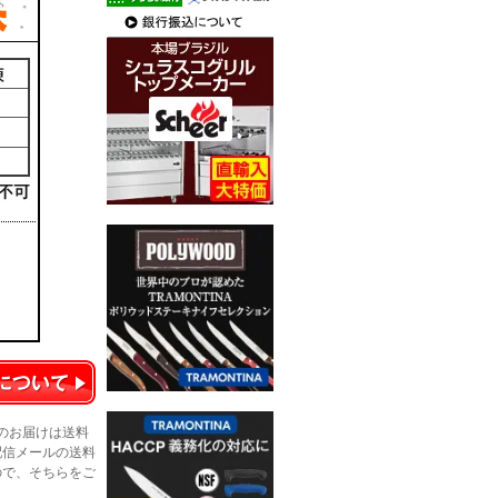
のお届けは送料
配信メールの送料
ので、そちらをご