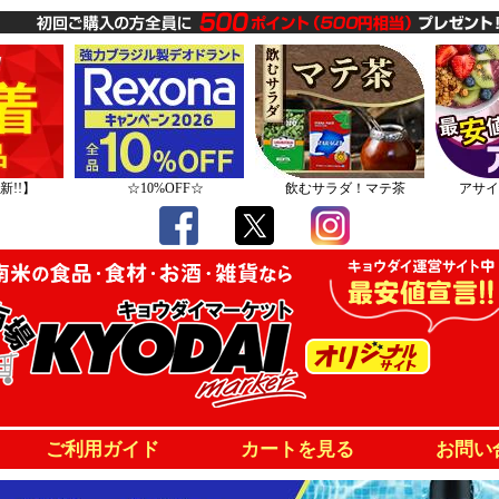
新!!】
☆10%OFF☆
飲むサラダ！マテ茶
アサイ
ご利用ガイド
カートを見る
お問い