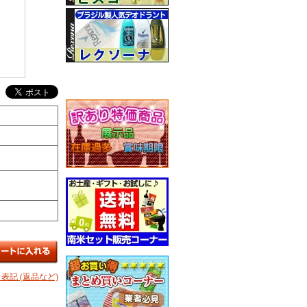
表記 (返品など)