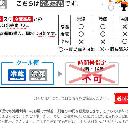
詳しい送料についてはこちらをご確認ください→
商品でも沖縄/離島へのお届けの場合、別途2,000円を頂戴致します。
これらの地域へ
りませんので、予めご了承下さい。また、ご注文を頂いた際に自動で送られる自動
る可能性がございます。当店でご注文内容確認後、正しい送料をお送りいたします
い。