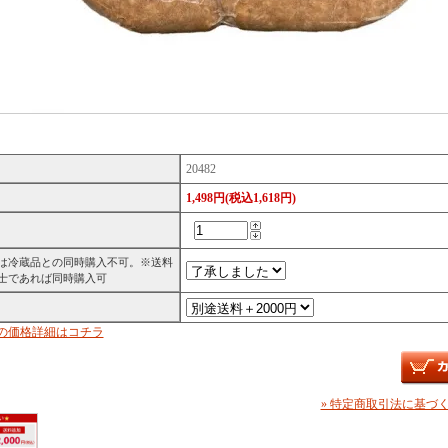
20482
1,498円(税込1,618円)
は冷蔵品との同時購入不可。※送料
士であれば同時購入可
の価格詳細はコチラ
» 特定商取引法に基づく