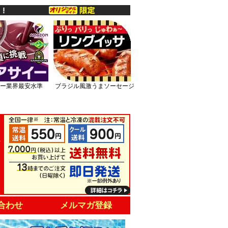
ー業界最安水準
ブラジル風激うまソーセージ
合わせ
メルマガ登録