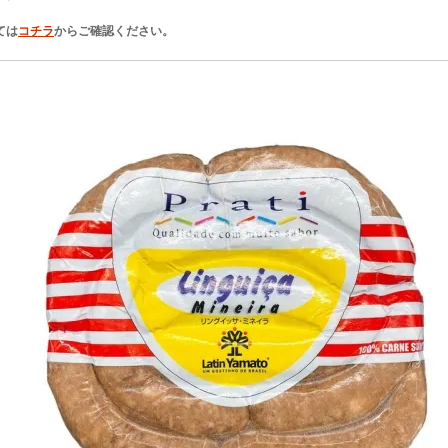
ては
コチラ
からご確認ください。