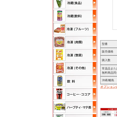
型番
販売価格
購入数
常温品また
無料商品同
沖縄/離島
オプション