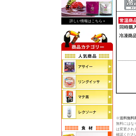
詳しい情報はこちら »
※
送料無料
無料にはな
は変更され
確認くださ