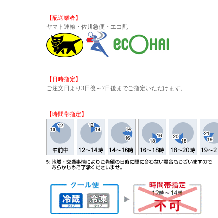
【配送業者】
ヤマト運輸・佐川急便・エコ配
【日時指定】
ご注文日より3日後～7日後までご指定いただけます。
【時間帯指定】