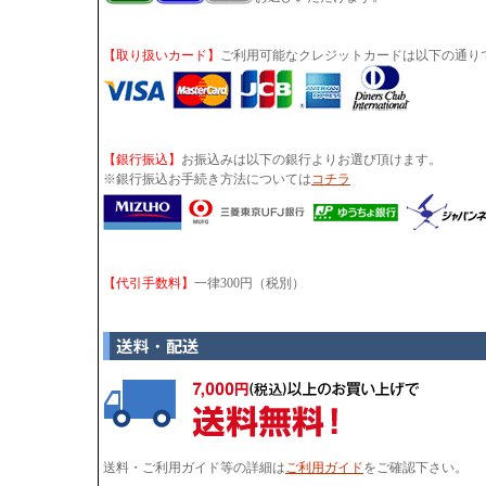
【取り扱いカード】
ご利用可能なクレジットカードは以下の通り
【銀行振込】
お振込みは以下の銀行よりお選び頂けます。
※銀行振込お手続き方法については
コチラ
【代引手数料】
一律300円（税別）
送料・ご利用ガイド等の詳細は
ご利用ガイド
をご確認下さい。