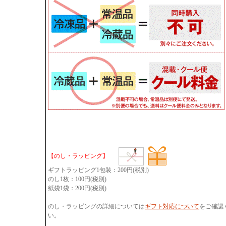
【のし・ラッピング】
ギフトラッピング1包装：200円(税別)
のし1枚：100円(税別)
紙袋1袋：200円(税別)
のし・ラッピングの詳細については
ギフト対応について
をご確認
い。