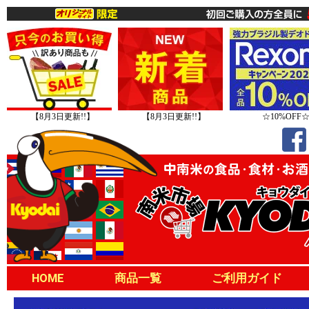
【8月3日更新!!】
【8月3日更新!!】
☆10%OFF
HOME
商品一覧
ご利用ガイド