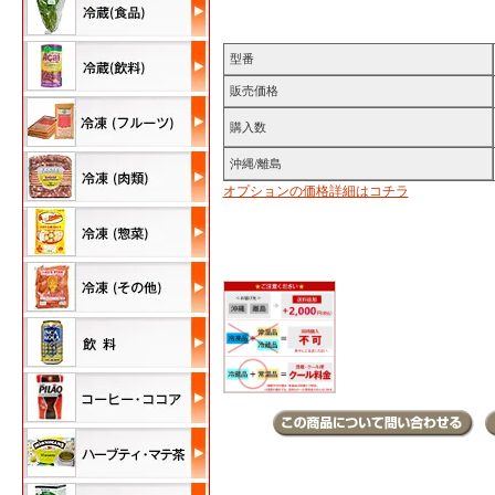
型番
販売価格
購入数
沖縄/離島
オプションの価格詳細はコチラ