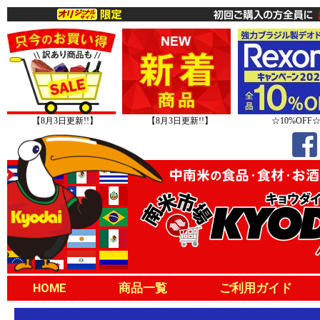
【8月3日更新!!】
【8月3日更新!!】
☆10%OFF
HOME
商品一覧
ご利用ガイド