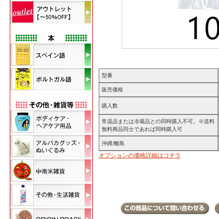
型番
販売価格
購入数
常温品または冷蔵品との同時購入不可。※送料
無料商品同士であれば同時購入可
沖縄/離島
オプションの価格詳細はコチラ