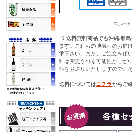
詳しい送料
※
送料無料商品でも沖縄/離島
ます。
これらの地域へのお届
承下さい。また、ご注文を頂
料は変更される可能性がござ
料をお送りいたしますので、
送料については
コチラ
からご