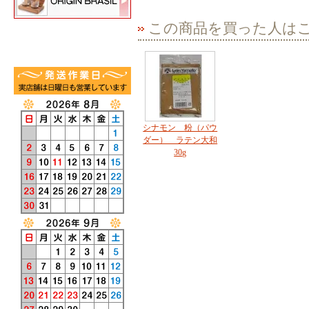
この商品を買った人は
シナモン 粉（パウ
ダー） ラテン大和
30g