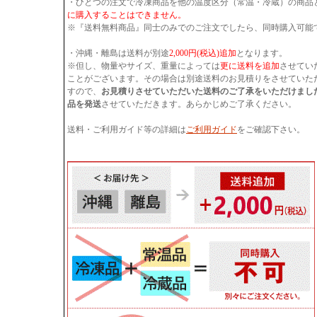
・ひとつの注文で冷凍商品を他の温度区分（常温・冷蔵）の商品
に購入することはできません。
※『送料無料商品』同士のみでのご注文でしたら、同時購入可能
・沖縄・離島は送料が別途
2,000円(税込)追加
となります。
※但し、物量やサイズ、重量によっては
更に送料を追加
させてい
ことがございます。その場合は別途送料のお見積りをさせていた
すので、
お見積りさせていただいた送料のご了承をいただけまし
品を発送
させていただきます。あらかじめご了承ください。
送料・ご利用ガイド等の詳細は
ご利用ガイド
をご確認下さい。