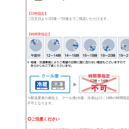
【日時指定】
ご注文日より3日後～7日後までご指定いただけます。
【時間帯指定】
※配送業者の都合上、クール便(冷蔵・冷凍)は12～14時の時間
不可となります。
◎ご注意ください