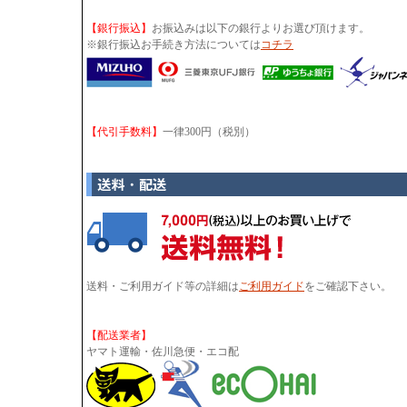
【銀行振込】
お振込みは以下の銀行よりお選び頂けます。
※銀行振込お手続き方法については
コチラ
【代引手数料】
一律300円（税別）
送料・ご利用ガイド等の詳細は
ご利用ガイド
をご確認下さい。
【配送業者】
ヤマト運輸・佐川急便・エコ配