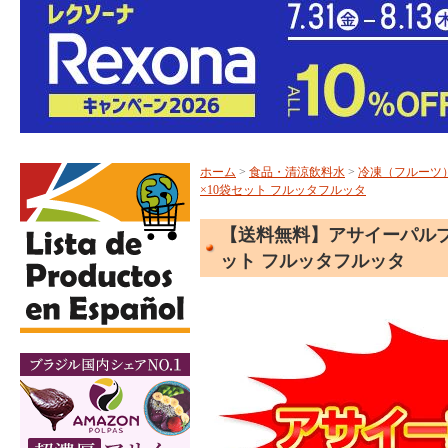
ホーム
>
食品・清涼飲料水
>
冷凍（フルーツ
×10袋セット フルッタフルッタ
【送料無料】アサイーパルプ 冷
ット フルッタフルッタ