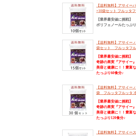
【送料無料】アサイーパルプ
×10袋セット フルッタ
【業界最安値に挑戦】
ポリフェノールたっぷり
【送料無料】アサイー パル
袋セット フルッタフル
【業界最安値に挑戦】
奇跡の果実『アサイー
美容と健康に！！豊富
たっぷり60食分♪
【送料無料】アサイー パル
袋 フルッタフルッタ 
【業界最安値に挑戦】
奇跡の果実『アサイー
美容と健康に！！豊富
たっぷり120食分♪
【送料無料】アサイースム