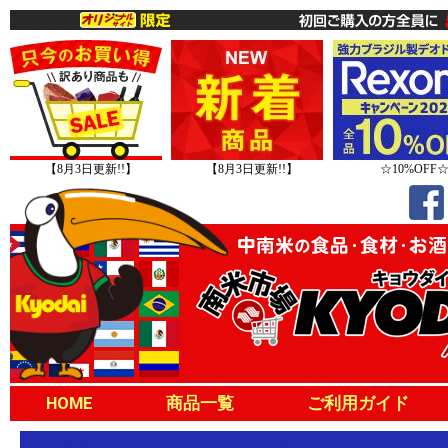
【8月3日更新!!】
【8月3日更新!!】
☆10%OFF
HOME
商品一覧
ご利用ガイド