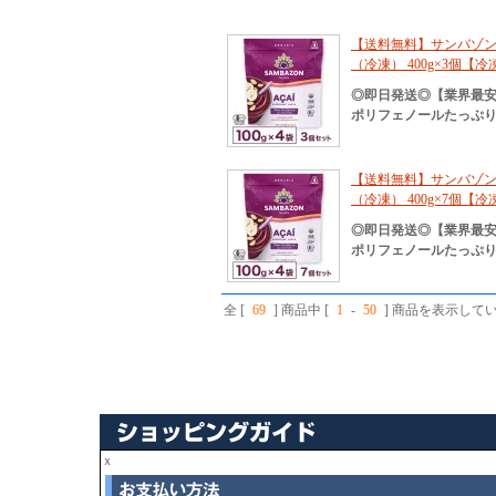
【送料無料】サンバゾン
（冷凍） 400g×3個
◎即日発送◎【業界最
ポリフェノールたっぷり
【送料無料】サンバゾン
（冷凍） 400g×7個
◎即日発送◎【業界最
ポリフェノールたっぷり
全 [
69
] 商品中 [
1
-
50
] 商品を表示して
ｘ