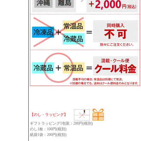
【のし・ラッピング】
ギフトラッピング1包装：200円(税別)
のし1枚：100円(税別)
紙袋1袋：200円(税別)