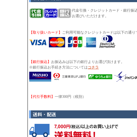
代金引換・クレジットカード・銀行振
お選びいただけます。
【取り扱いカード】
ご利用可能なクレジットカードは以下の通り
【銀行振込】
お振込みは以下の銀行よりお選び頂けます。
※銀行振込お手続き方法については
コチラ
【代引手数料】
一律300円（税別）