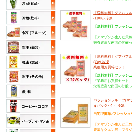
【送料無料】グアバフルー
(1200g) 冷凍
【送料無料】フレッシ
【アマゾンが生んだ天
栄養豊富な南国の甘酸
【送料無料】グアバフルー
(4kg) 冷凍
業務用お買得セット
【送料無料】フレッシ
『業務用お買得セット
栄養豊富な南国の甘酸
パッションフルーツ(マラク
ｇパック×４） 冷凍
自宅で簡単♪フレッシュ
【アマゾンが生んだ天
豊富なクエン酸・ブラ