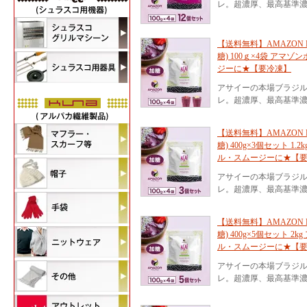
レ。超濃厚、最高基準濃
【送料無料】AMAZON 
糖) 100ｇ×4袋 アマ
ジーに★【要冷凍】
アサイーの本場ブラジ
レ。超濃厚、最高基準濃
【送料無料】AMAZON 
糖) 400g×3個セット 
ル・スムージーに★【
アサイーの本場ブラジ
レ。超濃厚、最高基準濃
【送料無料】AMAZON 
糖) 400g×5個セット 
ル・スムージーに★【
アサイーの本場ブラジ
レ。超濃厚、最高基準濃