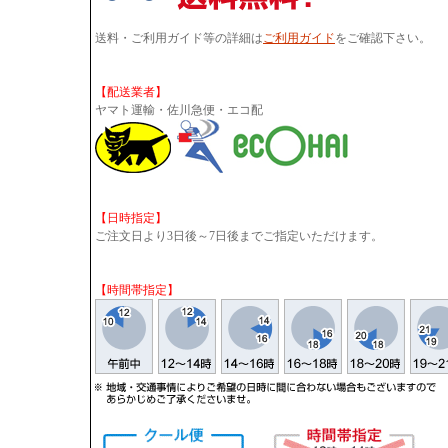
送料・ご利用ガイド等の詳細は
ご利用ガイド
をご確認下さい。
【配送業者】
ヤマト運輸・佐川急便・エコ配
【日時指定】
ご注文日より3日後～7日後までご指定いただけます。
【時間帯指定】