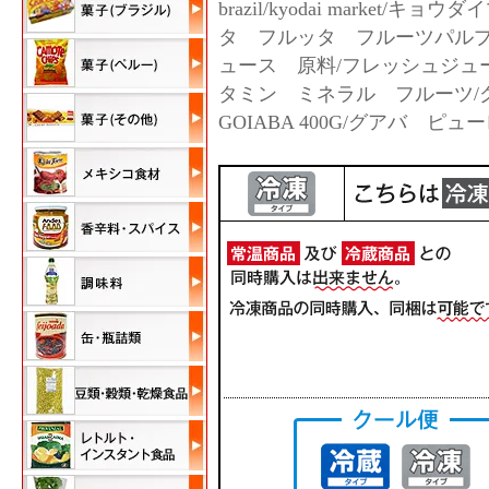
brazil/kyodai market/キ
タ フルッタ フルーツパルプ
ュース 原料/フレッシュジュース
タミン ミネラル フルーツ/グ
GOIABA 400G/グアバ ピューレ/