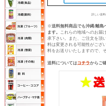
詳しい送料
※
送料無料商品でも沖縄/離島へ
ます。
これらの地域へのお届
承下さい。また、ご注文を頂
料は変更される可能性がござ
料をお送りいたしますので、
送料については
コチラ
からご