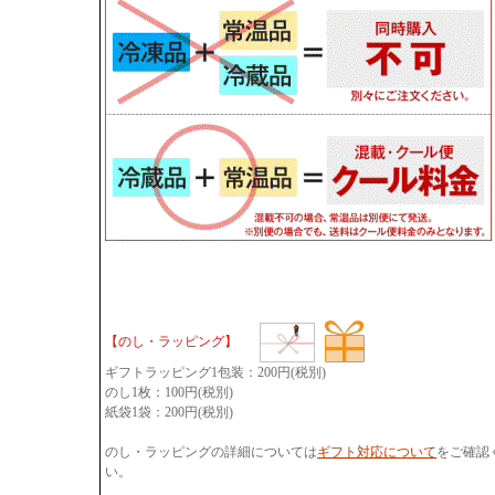
【のし・ラッピング】
ギフトラッピング1包装：200円(税別)
のし1枚：100円(税別)
紙袋1袋：200円(税別)
のし・ラッピングの詳細については
ギフト対応について
をご確認
い。