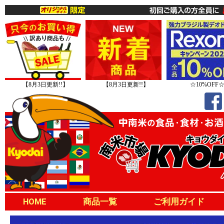
【8月3日更新!!】
【8月3日更新!!】
☆10%OFF
HOME
商品一覧
ご利用ガイド