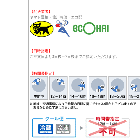
【配送業者】
ヤマト運輸・佐川急便・エコ配
【日時指定】
ご注文日より3日後～7日後までご指定いただけます。
【時間帯指定】