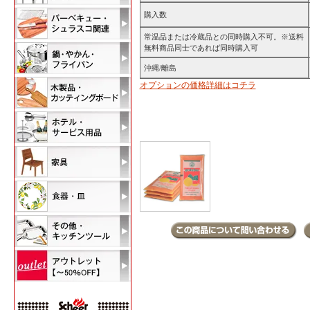
購入数
常温品または冷蔵品との同時購入不可。※送料
無料商品同士であれば同時購入可
沖縄/離島
オプションの価格詳細はコチラ