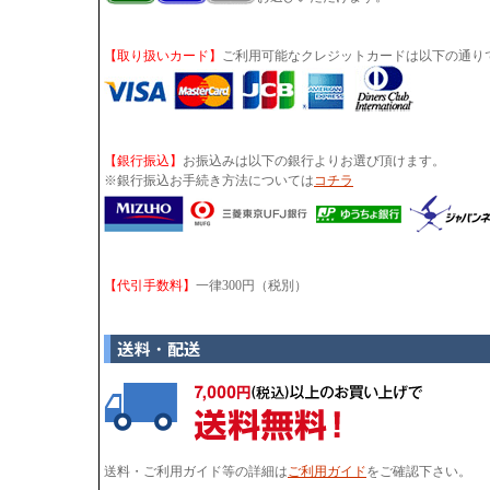
【取り扱いカード】
ご利用可能なクレジットカードは以下の通り
【銀行振込】
お振込みは以下の銀行よりお選び頂けます。
※銀行振込お手続き方法については
コチラ
【代引手数料】
一律300円（税別）
送料・ご利用ガイド等の詳細は
ご利用ガイド
をご確認下さい。