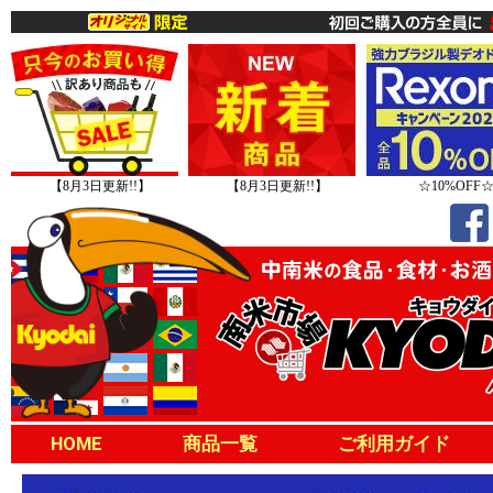
【8月3日更新!!】
【8月3日更新!!】
☆10%OFF
HOME
商品一覧
ご利用ガイド