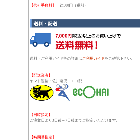
【代引手数料】
一律300円（税別）
送料・ご利用ガイド等の詳細は
ご利用ガイド
をご確認下さい。
【配送業者】
ヤマト運輸・佐川急便・エコ配
【日時指定】
ご注文日より3日後～7日後までご指定いただけます。
【時間帯指定】