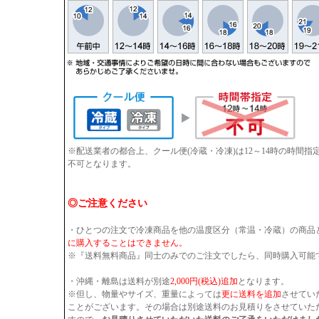
※配送業者の都合上、クール便(冷蔵・冷凍)は12～14時の時間
不可となります。
◎ご注意ください
・ひとつの注文で冷凍商品を他の温度区分（常温・冷蔵）の商品
に購入することはできません。
※『送料無料商品』同士のみでのご注文でしたら、同時購入可能
・沖縄・離島は送料が別途
2,000円(税込)追加
となります。
※但し、物量やサイズ、重量によっては
更に送料を追加
させてい
ことがございます。その場合は別途送料のお見積りをさせていた