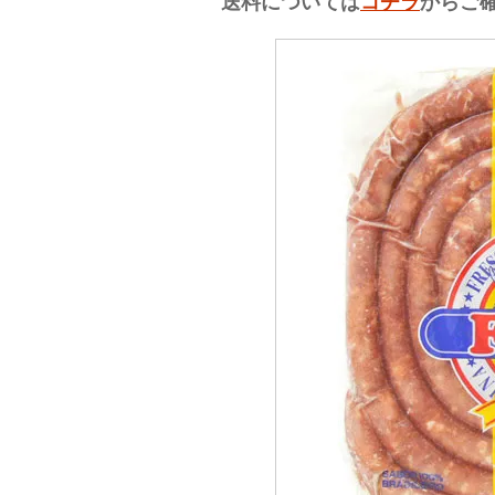
送料については
コチラ
からご