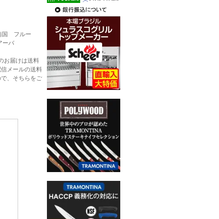
ジュー/南国 フルー
アーバ
のお届けは送料
配信メールの送料
ので、そちらをご