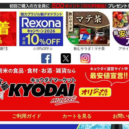
新!!】
☆10%OFF☆
飲むサラダ！マテ茶
アサイ
ご利用ガイド
カートを見る
お問い