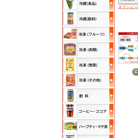
オプション