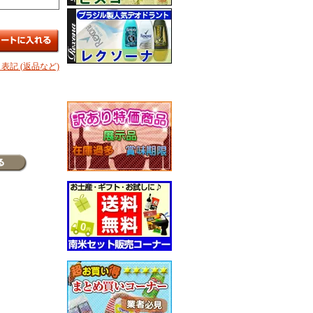
表記 (返品など)