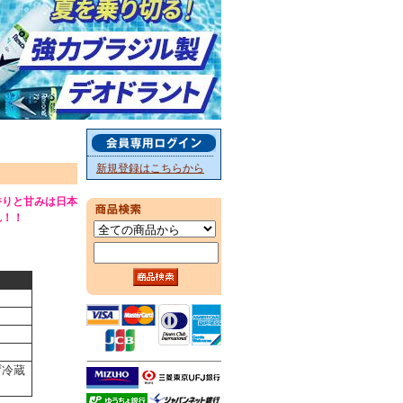
新規登録はこちらから
香りと甘みは日本
れ！！
ず冷蔵