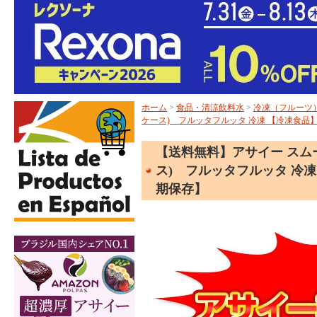
ホーム
>
食品・清涼飲料水
>
冷凍（フルーツ
ケース) フルッタフルッタ 冷凍 【冷凍食
【送料無料】アサイー スムージ
ス) フルッタフルッタ 冷
期保存】