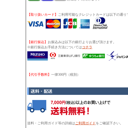
【取り扱いカード】
ご利用可能なクレジットカードは以下の通り
【銀行振込】
お振込みは以下の銀行よりお選び頂けます。
※銀行振込お手続き方法については
コチラ
【代引手数料】
一律300円（税別）
送料・ご利用ガイド等の詳細は
ご利用ガイド
をご確認下さい。