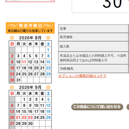
型番
販売価格
購入数
常温品または冷蔵品との同時購入不可。※送料
無料商品同士であれば同時購入可
沖縄/離島
オプションの価格詳細はコチラ