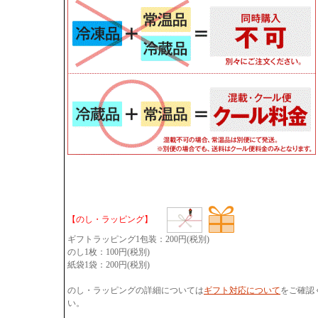
【のし・ラッピング】
ギフトラッピング1包装：200円(税別)
のし1枚：100円(税別)
紙袋1袋：200円(税別)
のし・ラッピングの詳細については
ギフト対応について
をご確認
い。