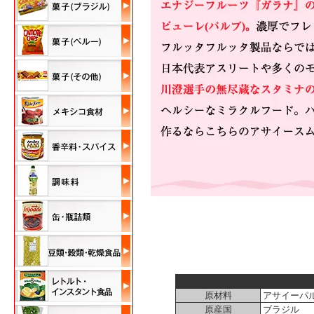
原材料
アサイーパ
原産国
ブラジル