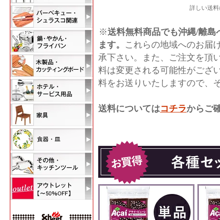
詳しい送料
※
送料無料商品でも沖縄/離島へ
ます。
これらの地域へのお届
承下さい。また、ご注文を頂
料は変更される可能性がござ
料をお送りいたしますので、
送料については
コチラ
からご