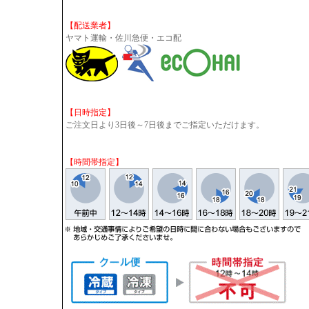
【配送業者】
ヤマト運輸・佐川急便・エコ配
【日時指定】
ご注文日より3日後～7日後までご指定いただけます。
【時間帯指定】