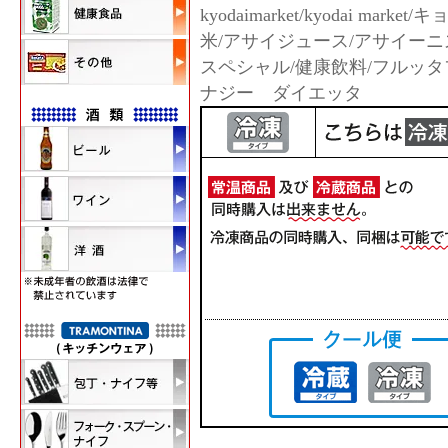
kyodaimarket/kyodai ma
米/アサイジュース/アサイー
スペシャル/健康飲料/フルッ
ナジー ダイエッタ