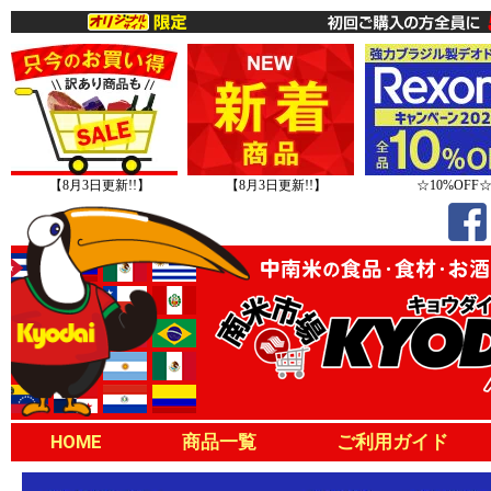
【8月3日更新!!】
【8月3日更新!!】
☆10%OFF
HOME
商品一覧
ご利用ガイド