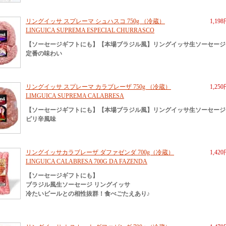
リングイッサ スプレーマ シュハスコ 750g （冷蔵）
1,19
LINGUICA SUPREMA ESPECIAL CHURRASCO
【ソーセージギフトにも】【本場ブラジル風】リングイッサ生ソーセージ
定番の味わい
リングイッサ スプレーマ カラブレーザ 750g （冷蔵）
1,25
LIMGUICA SUPREMA CALABRESA
【ソーセージギフトにも】【本場ブラジル風】リングイッサ生ソーセージ
ピリ辛風味
リングイッサカラブレーザ ダファゼンダ 700g（冷蔵）
1,42
LINGUICA CALABRESA 700G DA FAZENDA
【ソーセージギフトにも】
ブラジル風生ソーセージ リングイッサ
冷たいビールとの相性抜群！食べごたえあり♪