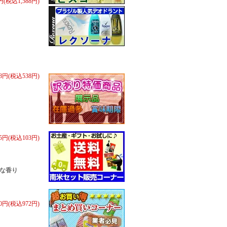
0円(税込1,588円)
98円(税込538円)
5円(税込103円)
な香り
00円(税込972円)