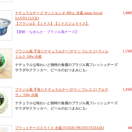
ナチュラルチーズ サントルシオ 400ｇ 冷蔵 minas frescal
1,49
SANTO LUCIO
【ブラジル】【ミナス】【ミナスジェライス】
【新鮮・なめらか・ブラジル風チーズ】
ブラジル風 手造りナチュラルチーズ(ケソ フレスコ) ヴィル
1,15
ミルク 240g 冷蔵
ナチュラルな味わいと独特の食感のブラジル風フレッシュチーズ
サラダやクラッカー、ビールのおつまみにも♪
ブラジル風 手造りナチュラルチーズ(ケソ フレスコ) アルテ
1,45
サノ 350g 冷蔵
ナチュラルな味わいと独特の食感のブラジル風フレッシュチーズ
サラダやクラッカー、ビールのおつまみにも♪
プラットチーズスライス 冷蔵 QUEIJO PRATO FATIADO
6