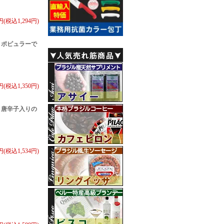
8円(税込1,294円)
 ポピュラーで
0円(税込1,350円)
 唐辛子入りの
0円(税込1,534円)