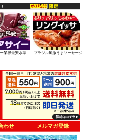
ー業界最安水準
ブラジル風激うまソーセージ
合わせ
メルマガ登録