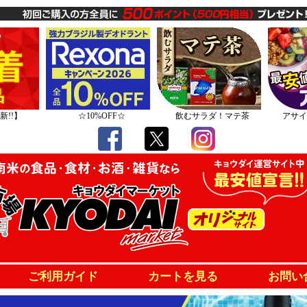
新!!】
☆10%OFF☆
飲むサラダ！マテ茶
アサイ
ご利用ガイド
カートを見る
お問い