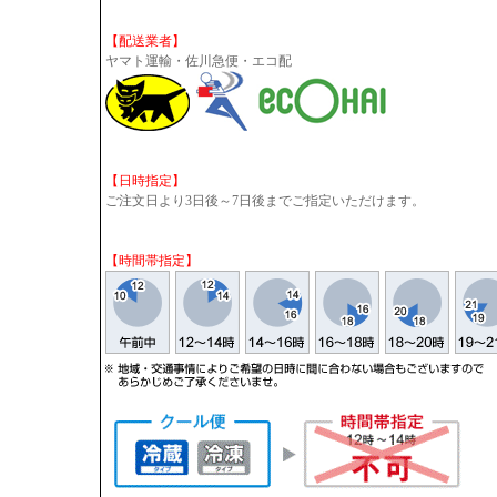
【配送業者】
ヤマト運輸・佐川急便・エコ配
【日時指定】
ご注文日より3日後～7日後までご指定いただけます。
【時間帯指定】