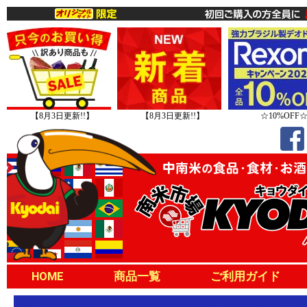
【8月3日更新!!】
【8月3日更新!!】
☆10%OFF
HOME
商品一覧
ご利用ガイド