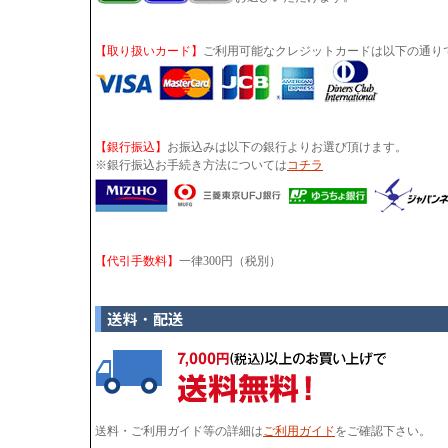
【取り扱いカード】
ご利用可能なクレジットカードは以下の通り
【銀行振込】
お振込みは以下の銀行よりお選び頂けます。
※銀行振込お手続き方法については
コチラ
【代引手数料】
一律300円（税別）
送料・ご利用ガイド等の詳細は
ご利用ガイド
をご確認下さい。