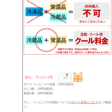
【のし・ラッピング】
ギフトラッピング1包装：200円(税別)
のし1枚：100円(税別)
紙袋1袋：200円(税別)
のし・ラッピングの詳細については
ギフト対応について
をご確認
い。