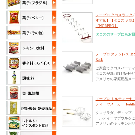
ノープロ タコスラック (6個用
すすめ】【タコス 人気
【NORPRO】
タコスのサーブにもお
ノープロ ステンレス タコス
Rack
ご家庭でタコスパーティ
タコスが3個置ける便利
アメリカの家庭用品メーカー
ノープロ トルティーヤ フ
ティーヤメーカー Tortilla Fr
タコサラダ、ディップ、
トルティーヤボウルを
アメリカのキッチン用品メ