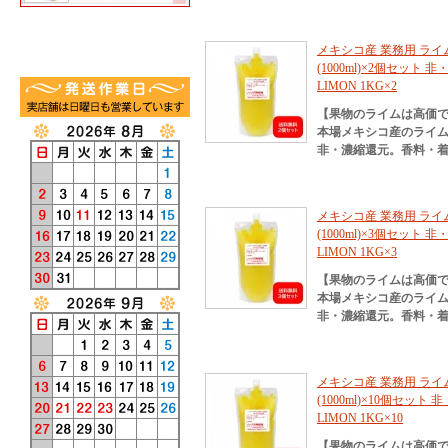
メキシコ産 業務用 ライム果
(1000ml)×2個セット 非
LIMON 1KG×2
【果物のライムは高価
本場メキシコ産のライ
非・濃縮還元。香料・
メキシコ産 業務用 ライム果
(1000ml)×3個セット 非
LIMON 1KG×3
【果物のライムは高価
本場メキシコ産のライ
非・濃縮還元。香料・
メキシコ産 業務用 ライム果
(1000ml)×10個セット 
LIMON 1KG×10
【果物のライムは高価