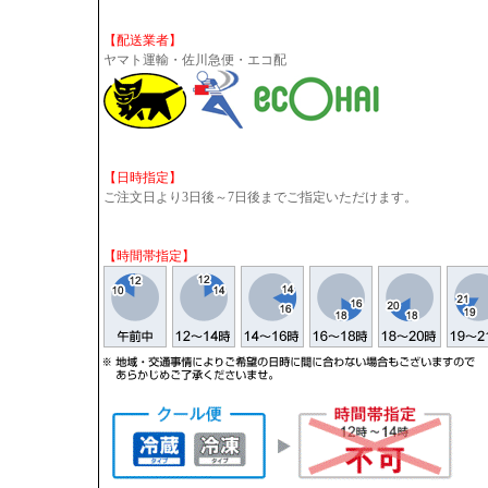
【配送業者】
ヤマト運輸・佐川急便・エコ配
【日時指定】
ご注文日より3日後～7日後までご指定いただけます。
【時間帯指定】