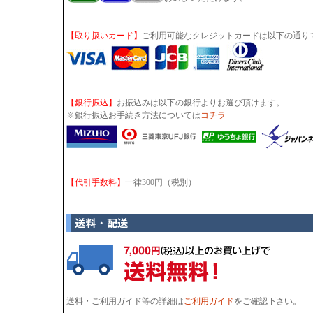
【取り扱いカード】
ご利用可能なクレジットカードは以下の通り
【銀行振込】
お振込みは以下の銀行よりお選び頂けます。
※銀行振込お手続き方法については
コチラ
【代引手数料】
一律300円（税別）
送料・ご利用ガイド等の詳細は
ご利用ガイド
をご確認下さい。