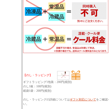
【のし・ラッピング】
ギフトラッピング1包装：200円(税別)
のし1枚：100円(税別)
紙袋1袋：200円(税別)
のし・ラッピングの詳細については
ギフト対応について
をご確認
い。