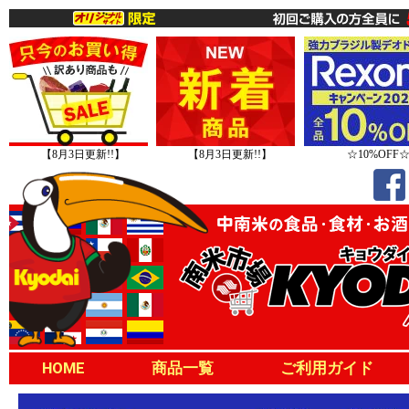
【8月3日更新!!】
【8月3日更新!!】
☆10%OFF
HOME
商品一覧
ご利用ガイド