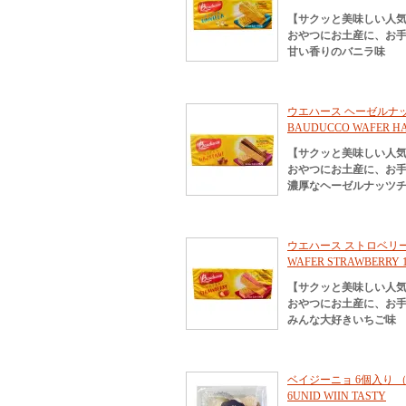
【サクッと美味しい人
おやつにお土産に、お
甘い香りのバニラ味
ウエハース ヘーゼルナッツ
BAUDUCCO WAFER HA
【サクッと美味しい人
おやつにお土産に、お
濃厚なヘーゼルナッツ
ウエハース ストロベリー味
WAFER STRAWBERRY 
【サクッと美味しい人
おやつにお土産に、お
みんな大好きいちご味
ベイジーニョ 6個入り （冷凍
6UNID WIIN TASTY