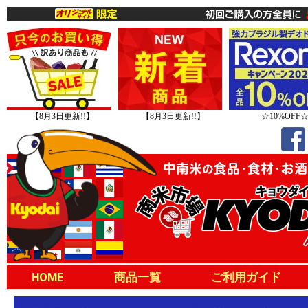
【8月3日更新!!】
【8月3日更新!!】
☆10%OFF
HOME
商品一覧
ご利用ガイド