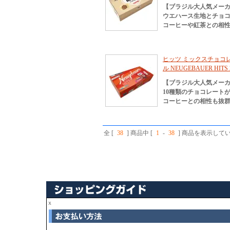
【ブラジル大人気メー
ウエハース生地とチョ
コーヒーや紅茶との相
ヒッツ ミックスチョコレー
ル NEUGEBAUER HITS 
【ブラジル大人気メー
10種類のチョコレート
コーヒーとの相性も抜
全 [
38
] 商品中 [
1
-
38
] 商品を表示して
ｘ