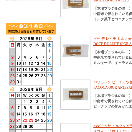
ARTESANAL SWEETS
【本場ブラジルの味！
中南米で愛されている
ミルク菓子とココナッ
ドセ デ レイチ ミルク菓
DOCE DE LEITE 60GR 
【本場ブラジルの味！
中南米で愛されている
ミルキーで、キャラメ
パソカゥン ピーナッツ菓
PACOCA 60GR ARTESA
【本場ブラジルの味！
中南米で愛されている
ピーナッツの甘みがた
ぺデモッサ ミルクキャラ
スウィーツ PE DE MOCA 