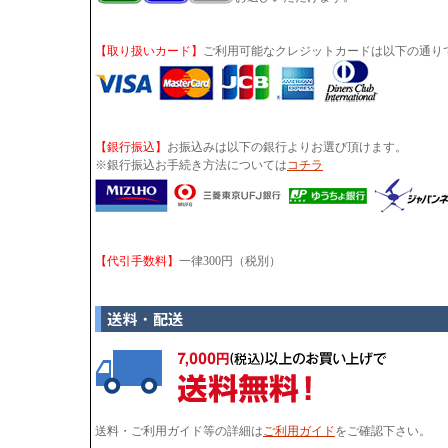
【取り扱いカード】
ご利用可能なクレジットカードは以下の通り
【銀行振込】
お振込みは以下の銀行よりお選び頂けます。
※銀行振込お手続き方法については
コチラ
【代引手数料】
一律300円（税別）
送料・ご利用ガイド等の詳細は
ご利用ガイド
をご確認下さい。