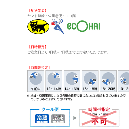
【配送業者】
ヤマト運輸・佐川急便・エコ配
【日時指定】
ご注文日より3日後～7日後までご指定いただけます。
【時間帯指定】