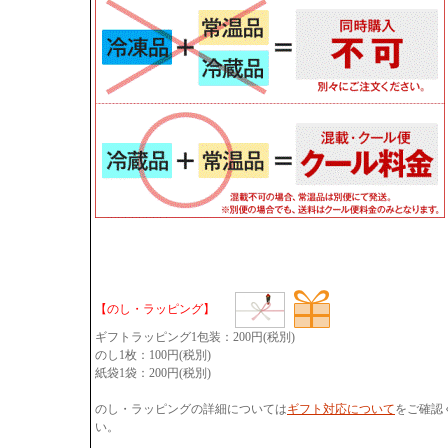
【のし・ラッピング】
ギフトラッピング1包装：200円(税別)
のし1枚：100円(税別)
紙袋1袋：200円(税別)
のし・ラッピングの詳細については
ギフト対応について
をご確認
い。