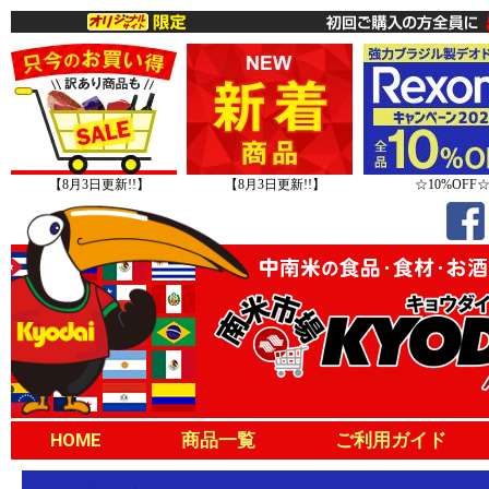
【8月3日更新!!】
【8月3日更新!!】
☆10%OFF
HOME
商品一覧
ご利用ガイド