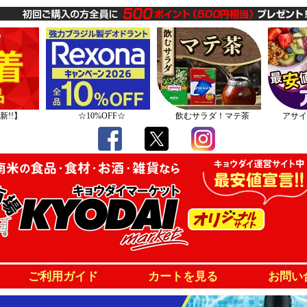
新!!】
☆10%OFF☆
飲むサラダ！マテ茶
アサイ
ご利用ガイド
カートを見る
お問い