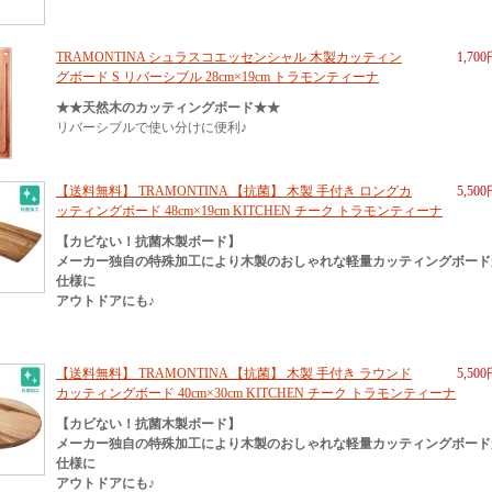
TRAMONTINA シュラスコエッセンシャル 木製カッティン
1,70
グボード S リバーシブル 28cm×19cm トラモンティーナ
★★天然木のカッティングボード★★
リバーシブルで使い分けに便利♪
【送料無料】 TRAMONTINA 【抗菌】 木製 手付き ロングカ
5,50
ッティングボード 48cm×19cm KITCHEN チーク トラモンティーナ
【カビない！抗菌木製ボード】
メーカー独自の特殊加工により木製のおしゃれな軽量カッティングボード
仕様に
アウトドアにも♪
【送料無料】 TRAMONTINA 【抗菌】 木製 手付き ラウンド
5,50
カッティングボード 40cm×30cm KITCHEN チーク トラモンティーナ
【カビない！抗菌木製ボード】
メーカー独自の特殊加工により木製のおしゃれな軽量カッティングボード
仕様に
アウトドアにも♪