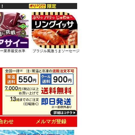
ー業界最安水準
ブラジル風激うまソーセージ
合わせ
メルマガ登録