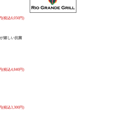
0円(税込6,050円)
が嬉しい抗菌
0円(税込4,840円)
0円(税込3,300円)