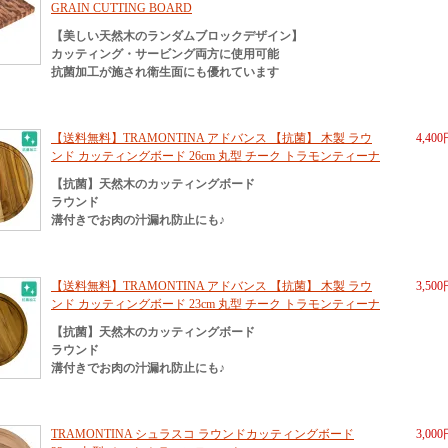
GRAIN CUTTING BOARD
【美しい天然木のランダムブロックデザイン】
カッティング・サービング両方に使用可能
抗菌加工が施され衛生面にも優れています
【送料無料】TRAMONTINA アドバンス 【抗菌】 木製 ラウ
4,40
ンド カッティングボード 26cm 丸型 チーク トラモンティーナ
【抗菌】天然木のカッティングボード
ラウンド
溝付きでお肉の汁漏れ防止にも♪
【送料無料】TRAMONTINA アドバンス 【抗菌】 木製 ラウ
3,50
ンド カッティングボード 23cm 丸型 チーク トラモンティーナ
【抗菌】天然木のカッティングボード
ラウンド
溝付きでお肉の汁漏れ防止にも♪
TRAMONTINA シュラスコ ラウンドカッティングボード
3,00