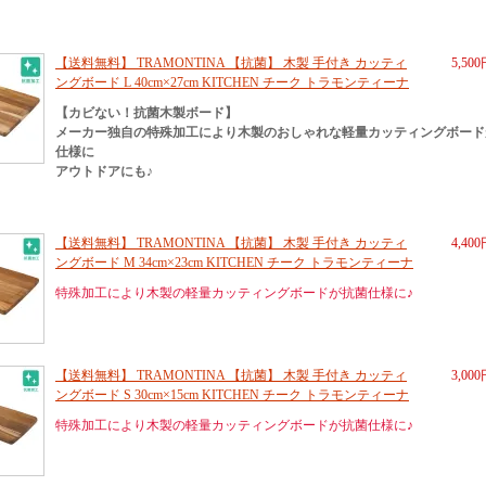
【送料無料】 TRAMONTINA 【抗菌】 木製 手付き カッティ
5,50
ングボード L 40cm×27cm KITCHEN チーク トラモンティーナ
【カビない！抗菌木製ボード】
メーカー独自の特殊加工により木製のおしゃれな軽量カッティングボード
仕様に
アウトドアにも♪
【送料無料】 TRAMONTINA 【抗菌】 木製 手付き カッティ
4,40
ングボード M 34cm×23cm KITCHEN チーク トラモンティーナ
特殊加工により木製の軽量カッティングボードが抗菌仕様に♪
【送料無料】 TRAMONTINA 【抗菌】 木製 手付き カッティ
3,00
ングボード S 30cm×15cm KITCHEN チーク トラモンティーナ
特殊加工により木製の軽量カッティングボードが抗菌仕様に♪