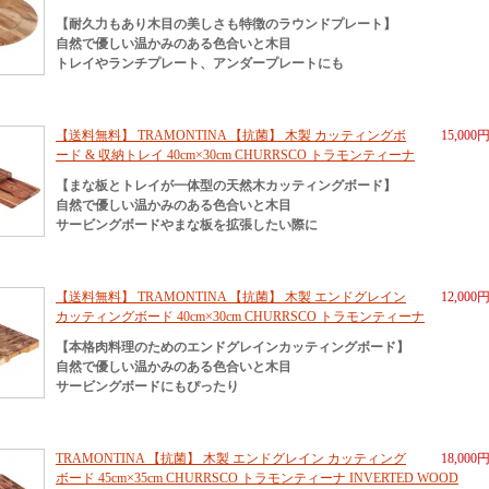
【耐久力もあり木目の美しさも特徴のラウンドプレート】
自然で優しい温かみのある色合いと木目
トレイやランチプレート、アンダープレートにも
【送料無料】 TRAMONTINA 【抗菌】 木製 カッティングボ
15,000
ード & 収納トレイ 40cm×30cm CHURRSCO トラモンティーナ
【まな板とトレイが一体型の天然木カッティングボード】
自然で優しい温かみのある色合いと木目
サービングボードやまな板を拡張したい際に
【送料無料】 TRAMONTINA 【抗菌】 木製 エンドグレイン
12,000
カッティングボード 40cm×30cm CHURRSCO トラモンティーナ
【本格肉料理のためのエンドグレインカッティングボード】
自然で優しい温かみのある色合いと木目
サービングボードにもぴったり
TRAMONTINA 【抗菌】 木製 エンドグレイン カッティング
18,000
ボード 45cm×35cm CHURRSCO トラモンティーナ INVERTED WOOD