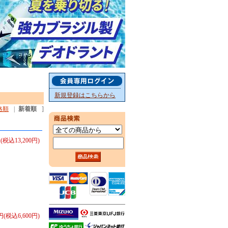
新規登録はこちらから
格順
|
新着順
]
円(税込13,200円)
0円(税込6,600円)