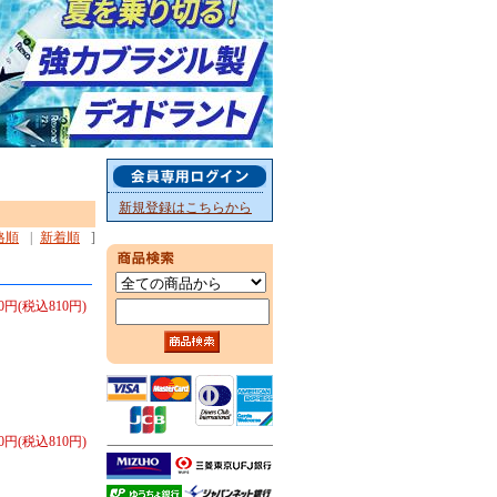
新規登録はこちらから
格順
|
新着順
]
50円(税込810円)
50円(税込810円)