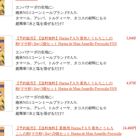
エンパナーダの生地に♪
南米NO.1コーンミールブランドP.A.N.
タマール、アレパ、トルティーヤ、タコスの材料にも☆
超簡単!!水と塩を混ぜるだけ!!
【予約販売】【送料無料】Harina P.A.N 黄色とうもろこしの
3,84
粉(マサ粉) 1kg×2個セット Harina de Maiz Amarillo Precocida PAN
エンパナーダの生地に♪
南米NO.1コーンミールブランドP.A.N.
タマール、アレパ、トルティーヤ、タコスの材料にも☆
超簡単!!水と塩を混ぜるだけ!!
【予約販売】【送料無料】Harina P.A.N 黄色とうもろこしの
4,97
粉(マサ粉) 1kg×3個セット Harina de Maiz Amarillo Precocida PAN
エンパナーダの生地に♪
南米NO.1コーンミールブランドP.A.N.
タマール、アレパ、トルティーヤ、タコスの材料にも☆
超簡単!!水と塩を混ぜるだけ!!
【予約販売】【送料無料】業務用 Harina P.A.N 黄色とうもろ
24,400
こしの粉(マサ粉) 1kg×20個セット Harina de Maiz Amarillo Precocida