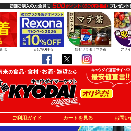
新!!】
☆10%OFF☆
飲むサラダ！マテ茶
アサイ
ご利用ガイド
カートを見る
お問い