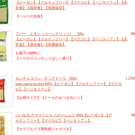
【ビーガン】【グルテンフリー】【マクロビ】【ベジタリアン】【非
常食】【保存食】【長期保存】
【ペルーの豆粉】
フバー ミモソ（コーングリッツ） 500g
6
【ビーガン】【グルテンフリー】【マクロビ】【ベジタリアン】【非
常食】【保存食】【長期保存】
お菓子の材料に
【トウモロコシのこうばしい香り】
カンチャコーン ティアドーラ 800g
1,25
maiz cancha tia dora 800g 【ビーガン】【グルテンフリー】【マクロ
ビ】【ベジタリアン】
【お得サイズ】【ビールのおつまみに☆】
パパセカ アマリージャ ペルーシェフ 400g【ビーガン】【グ
5
ルテンフリー】【マクロビ】【ベジタリアン】
【カラプルクラ用乾燥ジャガイモ】