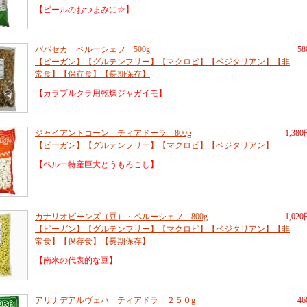
【ビールのおつまみに☆】
パパセカ ペルーシェフ 500g
5
【ビーガン】【グルテンフリー】【マクロビ】【ベジタリアン】【非
常食】【保存食】【長期保存】
【カラプルクラ用乾燥ジャガイモ】
ジャイアントコーン ティアドーラ 800g
1,38
【ビーガン】【グルテンフリー】【マクロビ】【ベジタリアン】
【ペルー特産巨大とうもろこし】
カナリオビーンズ（豆）・ペルーシェフ 800g
1,02
【ビーガン】【グルテンフリー】【マクロビ】【ベジタリアン】【非
常食】【保存食】【長期保存】
【南米の代表的な豆】
アリナデアルヴェハ ティアドラ ２５０g
4