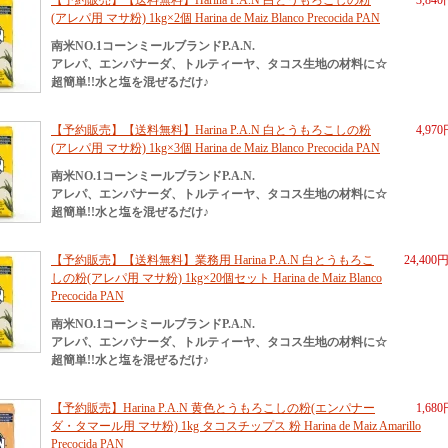
【予約販売】【送料無料】Harina P.A.N 白とうもろこしの粉
3,84
(アレパ用 マサ粉) 1kg×2個 Harina de Maiz Blanco Precocida PAN
南米NO.1コーンミールブランドP.A.N.
アレパ、エンパナーダ、トルティーヤ、タコス生地の材料に☆
超簡単!!水と塩を混ぜるだけ♪
【予約販売】【送料無料】Harina P.A.N 白とうもろこしの粉
4,97
(アレパ用 マサ粉) 1kg×3個 Harina de Maiz Blanco Precocida PAN
南米NO.1コーンミールブランドP.A.N.
アレパ、エンパナーダ、トルティーヤ、タコス生地の材料に☆
超簡単!!水と塩を混ぜるだけ♪
【予約販売】【送料無料】業務用 Harina P.A.N 白とうもろこ
24,400
しの粉(アレパ用 マサ粉) 1kg×20個セット Harina de Maiz Blanco
Precocida PAN
南米NO.1コーンミールブランドP.A.N.
アレパ、エンパナーダ、トルティーヤ、タコス生地の材料に☆
超簡単!!水と塩を混ぜるだけ♪
【予約販売】Harina P.A.N 黄色とうもろこしの粉(エンパナー
1,68
ダ・タマール用 マサ粉) 1kg タコスチップス 粉 Harina de Maiz Amarillo
Precocida PAN