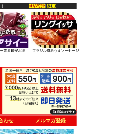
ー業界最安水準
ブラジル風激うまソーセージ
合わせ
メルマガ登録