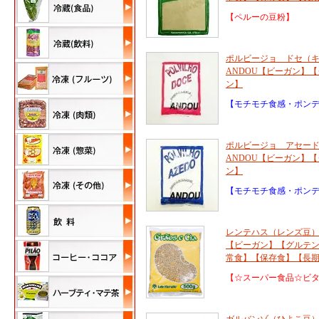
【ペルーの豆粉】
ポルビージョ ドセ（キ
ANDOU【ビーガン】
ン】
【モチモチ食感・ポン
ポルビージョ アセード
ANDOU【ビーガン】
ン】
【モチモチ食感・ポン
レンテハス（レンズ豆） 
【ビーガン】【グルテ
常食】【保存食】【長
【☆スーパー食品☆ビ