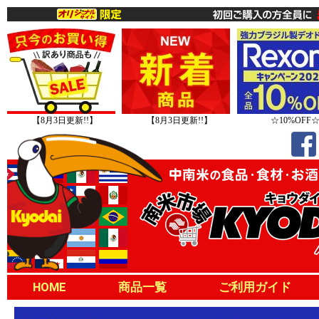
【8月3日更新!!】
【8月3日更新!!】
☆10%OFF
HOME
商品一覧
ご利用ガイド