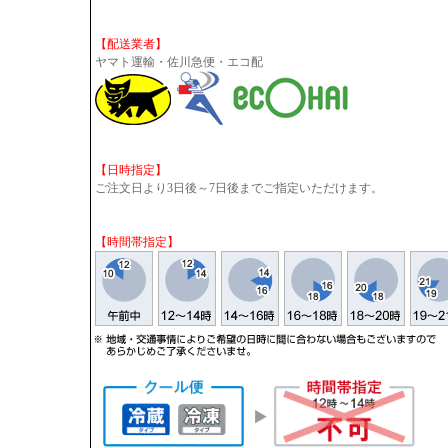
【配送業者】
ヤマト運輸・佐川急便・エコ配
【日時指定】
ご注文日より3日後～7日後までご指定いただけます。
【時間帯指定】