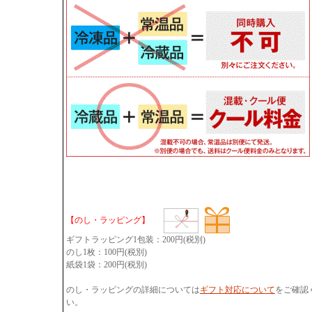
【のし・ラッピング】
ギフトラッピング1包装：200円(税別)
のし1枚：100円(税別)
紙袋1袋：200円(税別)
のし・ラッピングの詳細については
ギフト対応について
をご確認
い。